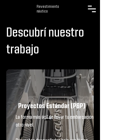
Revestimiento
náutico
Descubrí nuestro
trabajo
Proyectos Estándar (P&P)
La forma más ágil de llevar tu embarcación a
otro nivel.