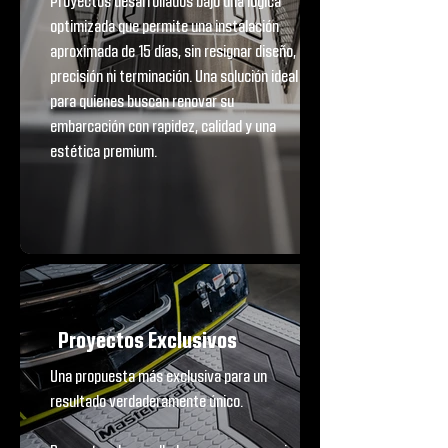
Proyectos desarrollados bajo una lógica
optimizada que permite una instalación
aproximada de 15 días, sin resignar diseño,
precisión ni terminación. Una solución ideal
para quienes buscan renovar su
embarcación con rapidez, calidad y una
estética premium.
Proyectos Exclusivos
Una propuesta más exclusiva para un
resultado verdaderamente único.